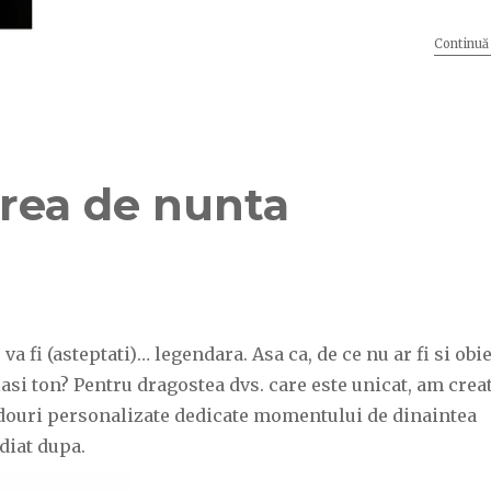
Continuă 
irea de nunta
 va fi (asteptati)… legendara. Asa ca, de ce nu ar fi si obi
asi ton? Pentru dragostea dvs. care este unicat, am crea
cadouri personalizate dedicate momentului de dinaintea
diat dupa.