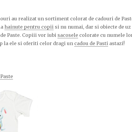
douri au realizat un sortiment colorat de cadouri de Past
 la
hainute pentru copii
si nu numai, dar si obiecte de uz
de Paste. Copiii vor iubi
sacosele
colorate cu numele lo
 la ele si oferiti celor dragi un
cadou de Pasti
astazi!
 Paste