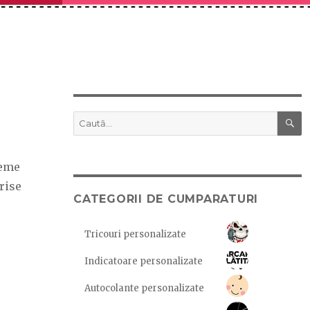
C
Caută
după:
leme
rise
CATEGORII DE CUMPARATURI
Tricouri personalizate
Indicatoare personalizate
Autocolante personalizate