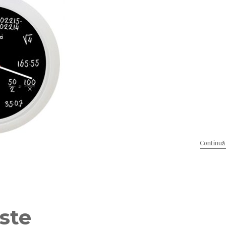
Continuă 
ste