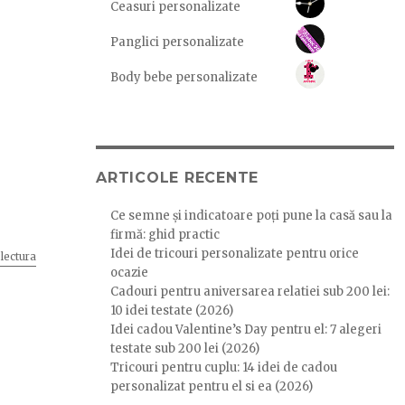
Ceasuri personalizate
Panglici personalizate
Body bebe personalizate
ARTICOLE RECENTE
Ce semne și indicatoare poți pune la casă sau la
firmă: ghid practic
Idei de tricouri personalizate pentru orice
lectura
„Matematica, bat-o vina!”
ocazie
Cadouri pentru aniversarea relatiei sub 200 lei:
10 idei testate (2026)
Idei cadou Valentine’s Day pentru el: 7 alegeri
testate sub 200 lei (2026)
Tricouri pentru cuplu: 14 idei de cadou
personalizat pentru el si ea (2026)