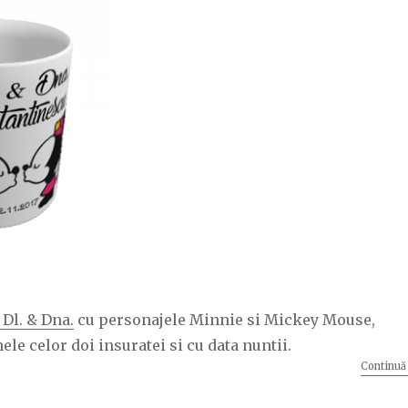
Dl. & Dna.
cu personajele Minnie si Mickey Mouse,
le celor doi insuratei si cu data nuntii.
Continuă 