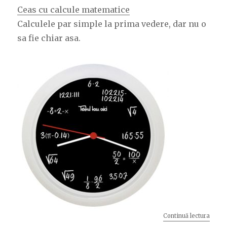
Ceas cu calcule matematice
Calculele par simple la prima vedere, dar nu o
sa fie chiar asa.
Continuă lectura
„Mate