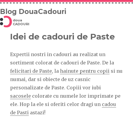
Blog DouaCadouri
doua
CADOURI
Idei de cadouri de Paste
Expertii nostri in cadouri au realizat un
sortiment colorat de cadouri de Paste. De la
felicitari de Paste
, la
hainute pentru copii
si nu
numai, dar si obiecte de uz casnic
personalizate de Paste. Copiii vor iubi
sacosele
colorate cu numele lor imprimate pe
ele. Hop la ele si oferiti celor dragi un
cadou
de Pasti
astazi!