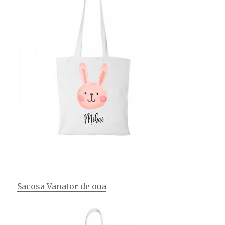
Sacosa Vanator de oua