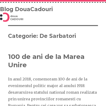
Blog DouaCadouri
doua
CADOURI
Categorie: De Sarbatori
100 de ani de la Marea
Unire
In anul 2018, comemoram 100 de ani de la
evenimentul politic major al anului 1918:
desavarsirea statului national roman realizata
prin unirea provinciilor romanesti cu
Romania. Pentru cei care vor sa sarbatoreasca