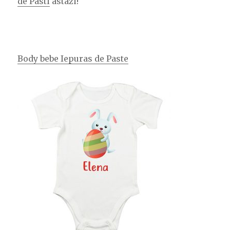
de Pasti
astazi!
Body bebe Iepuras de Paste