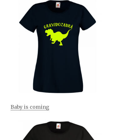
Baby is coming