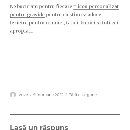
Ne bucuram pentru fiecare
tricou personalizat
pentru gravide
pentru ca stim ca aduce
fericire pentru mamici, tatici, bunici si toti cei
apropiati.
Autor
veve
Publicat
9 februarie 2022
Categorii
Fără categorie
pe
Lasă un răspuns