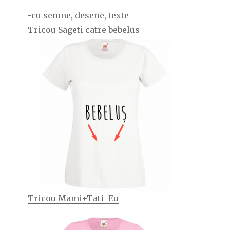
-cu semne, desene, texte
Tricou Sageti catre bebelus
Tricou Mami+Tati=Eu