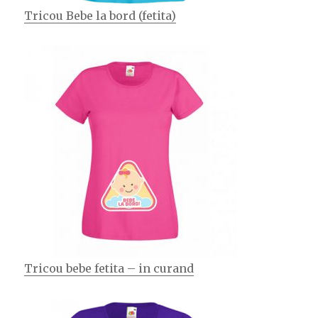
Tricou Bebe la bord (fetita)
Tricou bebe fetita – in curand