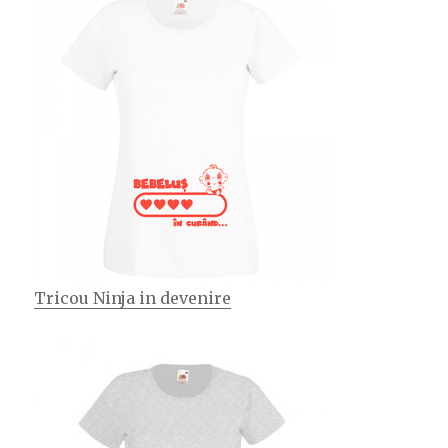
Tricou Ninja in devenire