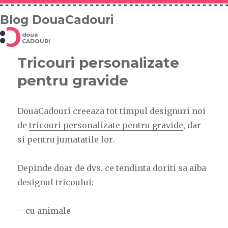
Blog DouaCadouri
doua
CADOURI
Tricouri personalizate
pentru gravide
DouaCadouri creeaza tot timpul designuri noi
de
tricouri personalizate pentru gravide
, dar
si pentru jumatatile lor.
Depinde doar de dvs. ce tendinta doriti sa aiba
designul tricoului:
– cu animale