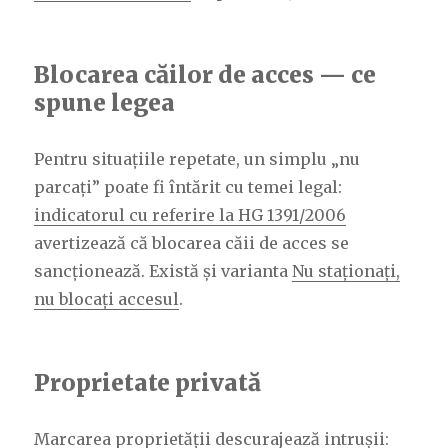
Blocarea căilor de acces — ce
spune legea
Pentru situațiile repetate, un simplu „nu
parcați” poate fi întărit cu temei legal:
indicatorul cu referire la HG 1391/2006
avertizează că blocarea căii de acces se
sancționează. Există și varianta
Nu staționați,
nu blocați accesul
.
Proprietate privată
Marcarea proprietății descurajează intrușii: