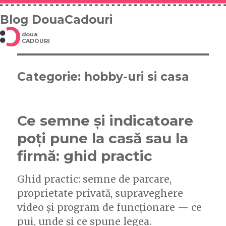
Blog DouaCadouri
doua
CADOURI
Categorie: hobby-uri si casa
Ce semne și indicatoare
poți pune la casă sau la
firmă: ghid practic
Ghid practic: semne de parcare,
proprietate privată, supraveghere
video și program de funcționare — ce
pui, unde și ce spune legea.