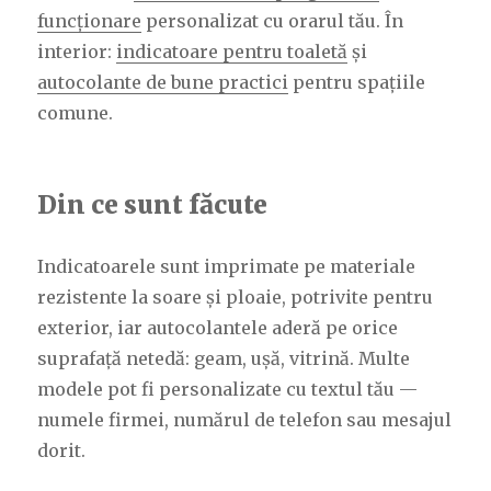
funcționare
personalizat cu orarul tău. În
interior:
indicatoare pentru toaletă
și
autocolante de bune practici
pentru spațiile
comune.
Din ce sunt făcute
Indicatoarele sunt imprimate pe materiale
rezistente la soare și ploaie, potrivite pentru
exterior, iar autocolantele aderă pe orice
suprafață netedă: geam, ușă, vitrină. Multe
modele pot fi personalizate cu textul tău —
numele firmei, numărul de telefon sau mesajul
dorit.