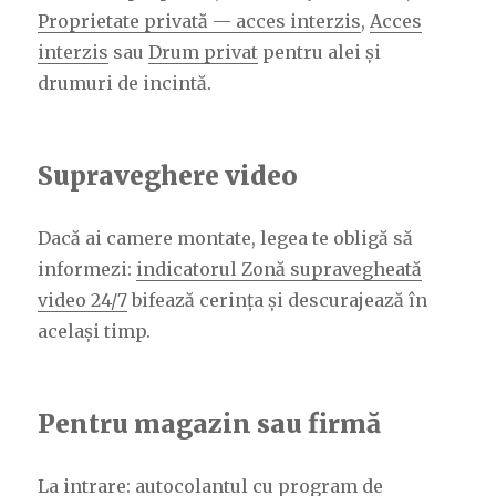
Proprietate privată — acces interzis
,
Acces
interzis
sau
Drum privat
pentru alei și
drumuri de incintă.
Supraveghere video
Dacă ai camere montate, legea te obligă să
informezi:
indicatorul Zonă supravegheată
video 24/7
bifează cerința și descurajează în
același timp.
Pentru magazin sau firmă
La intrare:
autocolantul cu program de