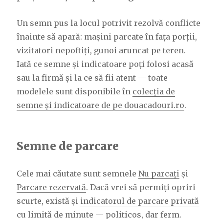
Un semn pus la locul potrivit rezolvă conflicte
înainte să apară: mașini parcate în fața porții,
vizitatori nepoftiți, gunoi aruncat pe teren.
Iată ce semne și indicatoare poți folosi acasă
sau la firmă și la ce să fii atent — toate
modelele sunt disponibile în
colecția de
semne și indicatoare de pe douacadouri.ro
.
Semne de parcare
Cele mai căutate sunt semnele
Nu parcați
și
Parcare rezervată
. Dacă vrei să permiți opriri
scurte, există și
indicatorul de parcare privată
cu limită de minute
— politicos, dar ferm.