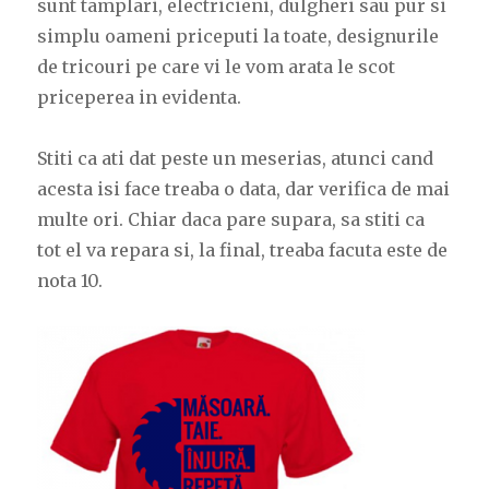
sunt tamplari, electricieni, dulgheri sau pur si
simplu oameni priceputi la toate, designurile
de tricouri pe care vi le vom arata le scot
priceperea in evidenta.
Stiti ca ati dat peste un meserias, atunci cand
acesta isi face treaba o data, dar verifica de mai
multe ori. Chiar daca pare supara, sa stiti ca
tot el va repara si, la final, treaba facuta este de
nota 10.