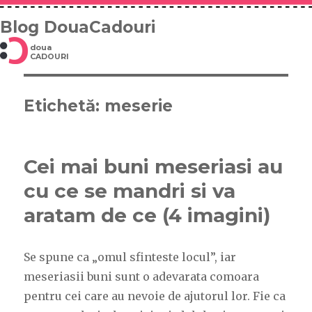
Blog DouaCadouri
doua
CADOURI
Etichetă: meserie
Cei mai buni meseriasi au
cu ce se mandri si va
aratam de ce (4 imagini)
Se spune ca „omul sfinteste locul”, iar
meseriasii buni sunt o adevarata comoara
pentru cei care au nevoie de ajutorul lor. Fie ca