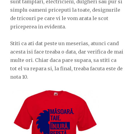
sunt tamplari, electricieni, dulgheri sau pur si
simplu oameni priceputi la toate, designurile
de tricouri pe care vi le vom arata le scot
priceperea in evidenta.
Stiti ca ati dat peste un meserias, atunci cand
acesta isi face treaba o data, dar verifica de mai
multe ori. Chiar daca pare supara, sa stiti ca
tot el va repara si, la final, treaba facuta este de
nota 10.