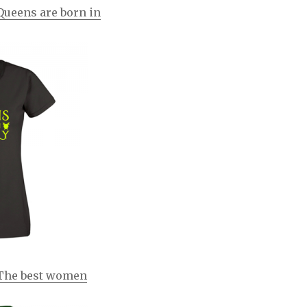
Queens are born in
 The best women