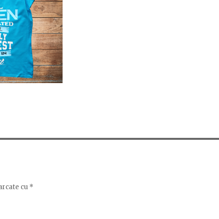
arcate cu
*