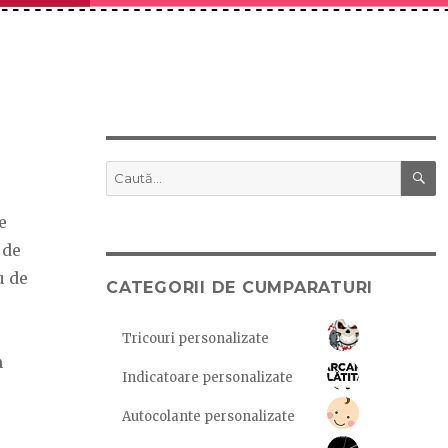
C
Caută
după:
e
 de
u de
CATEGORII DE CUMPARATURI
Tricouri personalizate
m
Indicatoare personalizate
Autocolante personalizate