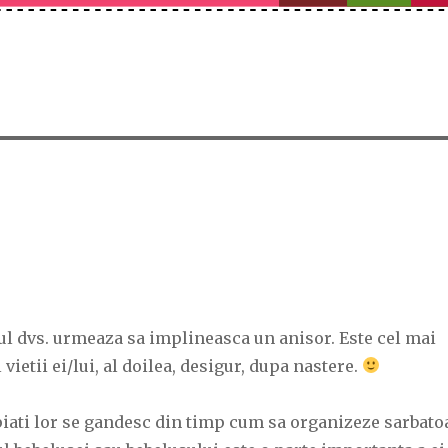
ul dvs. urmeaza sa implineasca un anisor. Este cel mai
ietii ei/lui, al doilea, desigur, dupa nastere.
piati lor se gandesc din timp cum sa organizeze sarbato