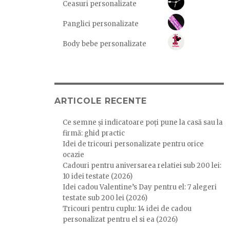
.
Ceasuri personalizate
Panglici personalizate
Body bebe personalizate
ARTICOLE RECENTE
Ce semne și indicatoare poți pune la casă sau la
firmă: ghid practic
Idei de tricouri personalizate pentru orice
ocazie
Cadouri pentru aniversarea relatiei sub 200 lei:
10 idei testate (2026)
Idei cadou Valentine’s Day pentru el: 7 alegeri
testate sub 200 lei (2026)
Tricouri pentru cuplu: 14 idei de cadou
personalizat pentru el si ea (2026)