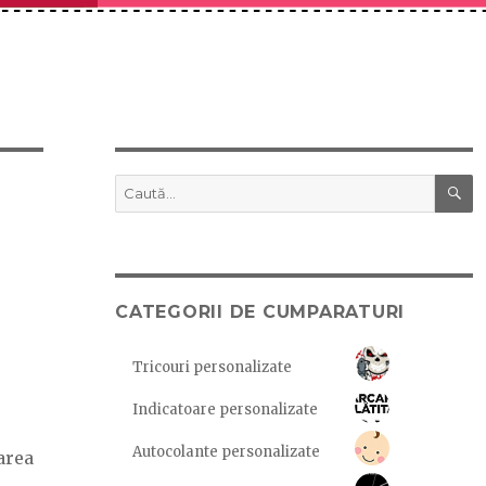
C
Caută
după:
CATEGORII DE CUMPARATURI
Tricouri personalizate
Indicatoare personalizate
Autocolante personalizate
area