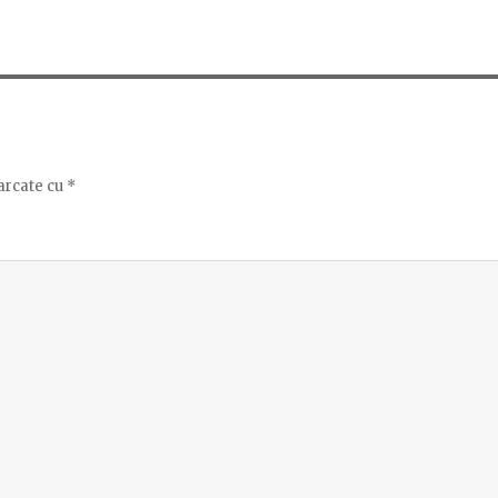
arcate cu
*