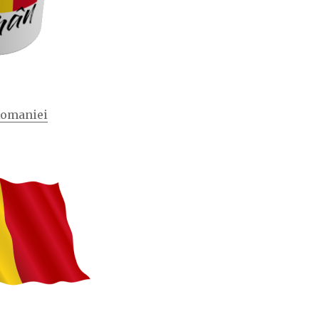
Romaniei