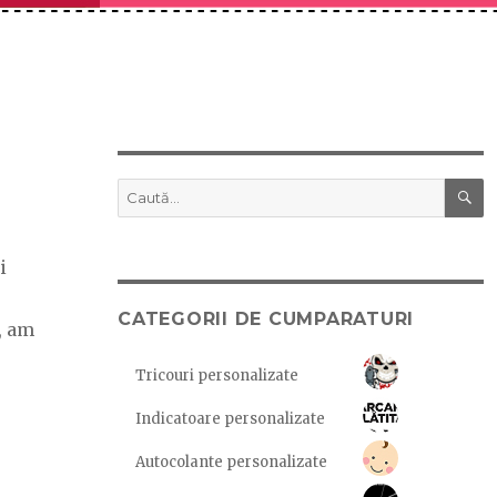
C
Caută
după:
i
CATEGORII DE CUMPARATURI
, am
Tricouri personalizate
Indicatoare personalizate
Autocolante personalizate