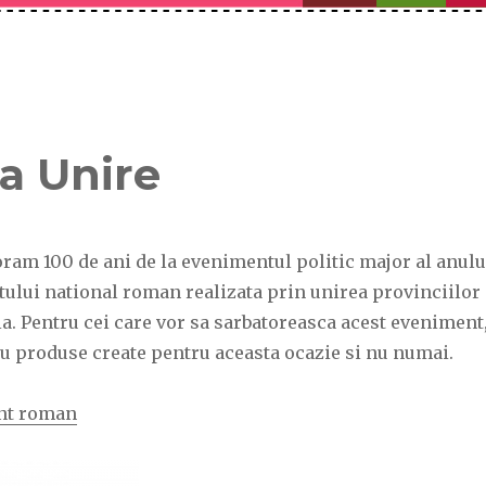
ea Unire
ram 100 de ani de la evenimentul politic major al anulu
atului national roman realizata prin unirea provinciilor
. Pentru cei care vor sa sarbatoreasca acest eveniment
 cu produse create pentru aceasta ocazie si nu numai.
nt roman