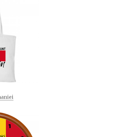
maniei