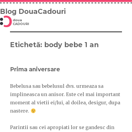
Blog DouaCadouri
doua
CADOURI
Etichetă: body bebe 1 an
Prima aniversare
Bebelusa sau bebelusul dvs. urmeaza sa
implineasca un anisor. Este cel mai important
moment al vietii ei/lui, al doilea, desigur, dupa
nastere.
Parintii sau cei apropiati lor se gandesc din