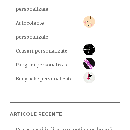
personalizate
Autocolante
personalizate
Ceasuri personalizate
Panglici personalizate
Body bebe personalizate
ARTICOLE RECENTE
Ce semne și indicatoare poți pune la casă