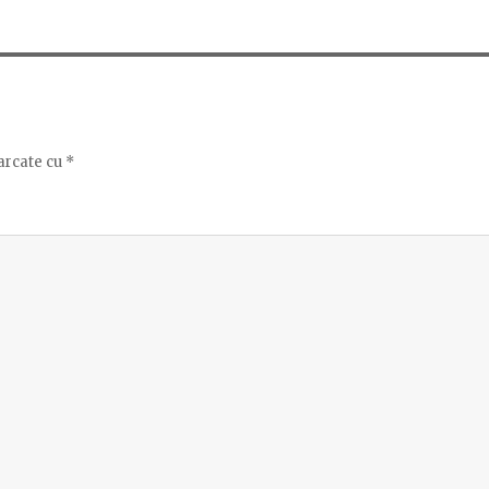
arcate cu
*