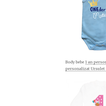
Body bebe
1 an person
personalizat Ursulet 