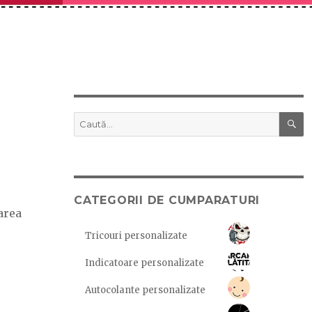
C
Caută
după:
CATEGORII DE CUMPARATURI
area
.
Tricouri personalizate
Indicatoare personalizate
Autocolante personalizate