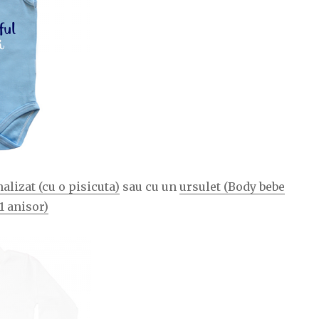
alizat (cu o pisicuta)
sau cu un
ursulet (Body bebe
1 anisor)