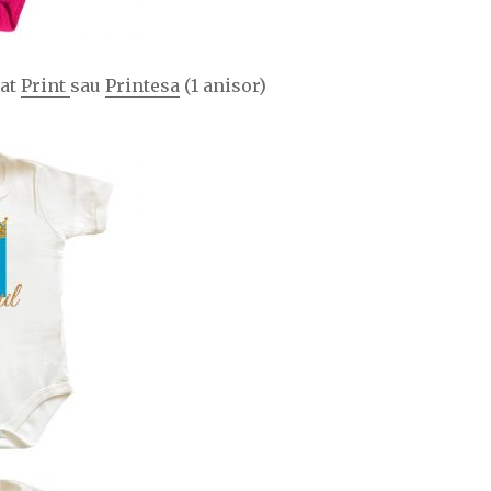
zat
Print
sau
Printesa
(1 anisor)