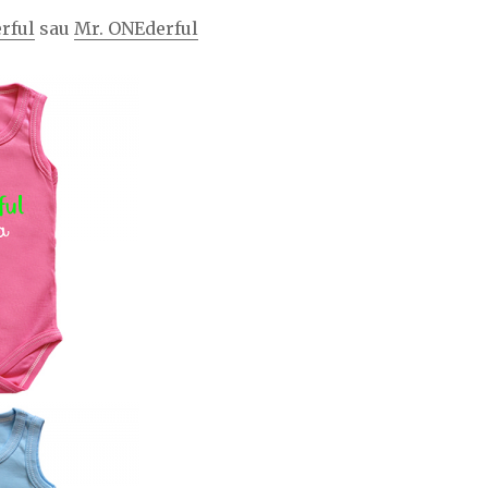
rful
sau
Mr. ONEderful