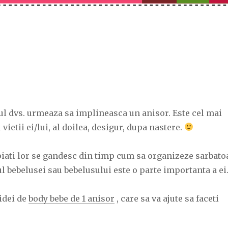
ul dvs. urmeaza sa implineasca un anisor. Este cel mai
ietii ei/lui, al doilea, desigur, dupa nastere.
piati lor se gandesc din timp cum sa organizeze sarbato
ul bebelusei sau bebelusului este o parte importanta a ei
idei de
body bebe de 1 anisor
, care sa va ajute sa faceti