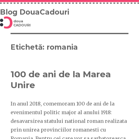
Blog DouaCadouri
doua
CADOURI
Etichetă: romania
100 de ani de la Marea
Unire
In anul 2018, comemoram 100 de ani de la
evenimentul politic major al anului 1918:
desavarsirea statului national roman realizata
prin unirea provinciilor romanesti cu
Romania. Pentru cei care vor sa sarbatoreasca